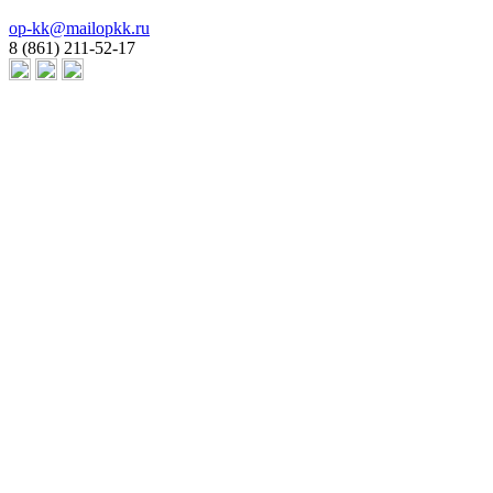
op-kk@mailopkk.ru
8 (861) 211-52-17