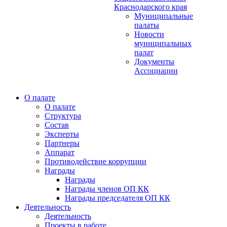
Краснодарского края
Муниципальные
палаты
Новости
муниципальных
палат
Документы
Ассоциации
О палате
О палате
Структура
Состав
Эксперты
Партнеры
Аппарат
Противодействие коррупции
Награды
Награды
Награды членов ОП КК
Награды председателя ОП КК
Деятельность
Деятельность
Проекты в работе