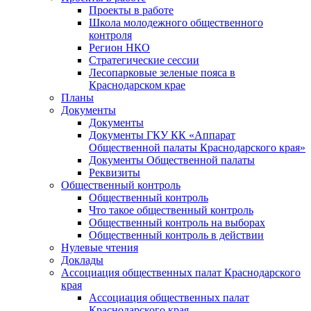
Проекты в работе
Школа молодежного общественного
контроля
Регион НКО
Стратегические сессии
Лесопарковые зеленые пояса в
Краснодарском крае
Планы
Документы
Документы
Документы ГКУ КК «Аппарат
Общественной палаты Краснодарского края»
Документы Общественной палаты
Реквизиты
Общественный контроль
Общественный контроль
Что такое общественный контроль
Общественный контроль на выборах
Общественный контроль в действии
Нулевые чтения
Доклады
Ассоциация общественных палат Краснодарского
края
Ассоциация общественных палат
Краснодарского края