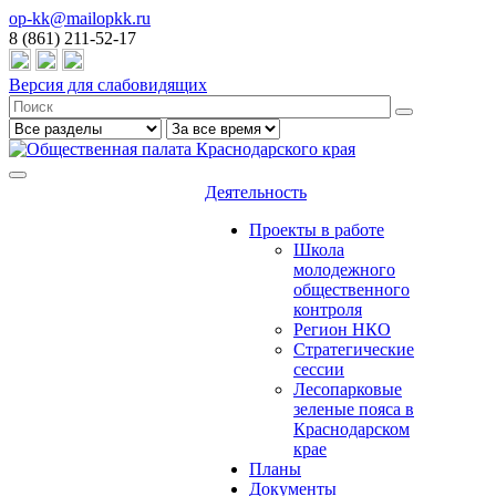
op-kk@mailopkk.ru
8 (861) 211-52-17
Версия для слабовидящих
Деятельность
Проекты в работе
Школа
молодежного
общественного
контроля
Регион НКО
Стратегические
сессии
Лесопарковые
зеленые пояса в
Краснодарском
крае
Планы
Документы