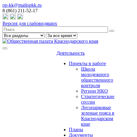
op-kk@mailopkk.ru
8 (861) 211-52-17
Версия для слабовидящих
Деятельность
Проекты в работе
Школа
молодежного
общественного
контроля
Регион НКО
Стратегические
сессии
Лесопарковые
зеленые пояса в
Краснодарском
крае
Планы
Документы