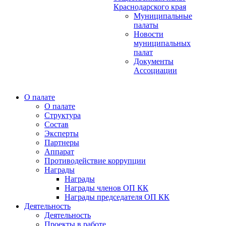
Краснодарского края
Муниципальные
палаты
Новости
муниципальных
палат
Документы
Ассоциации
О палате
О палате
Структура
Состав
Эксперты
Партнеры
Аппарат
Противодействие коррупции
Награды
Награды
Награды членов ОП КК
Награды председателя ОП КК
Деятельность
Деятельность
Проекты в работе