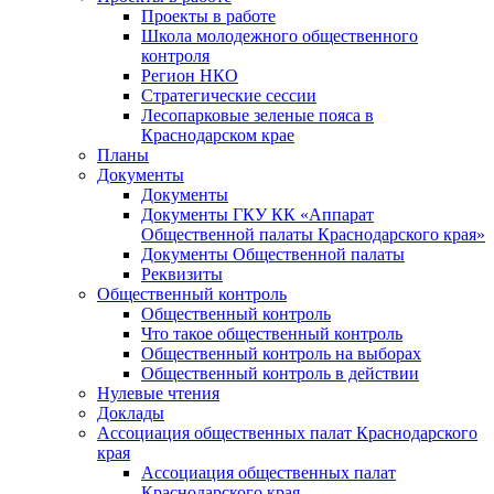
Проекты в работе
Школа молодежного общественного
контроля
Регион НКО
Стратегические сессии
Лесопарковые зеленые пояса в
Краснодарском крае
Планы
Документы
Документы
Документы ГКУ КК «Аппарат
Общественной палаты Краснодарского края»
Документы Общественной палаты
Реквизиты
Общественный контроль
Общественный контроль
Что такое общественный контроль
Общественный контроль на выборах
Общественный контроль в действии
Нулевые чтения
Доклады
Ассоциация общественных палат Краснодарского
края
Ассоциация общественных палат
Краснодарского края