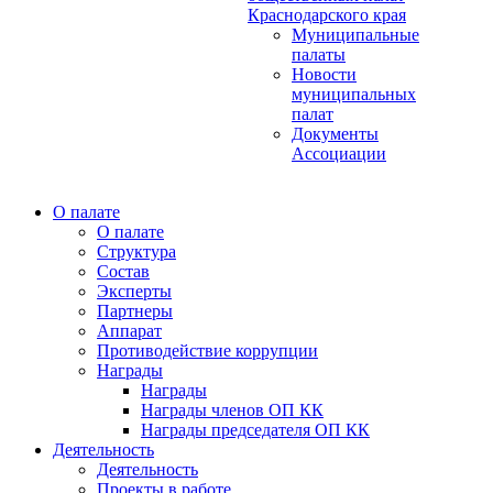
Краснодарского края
Муниципальные
палаты
Новости
муниципальных
палат
Документы
Ассоциации
О палате
О палате
Структура
Состав
Эксперты
Партнеры
Аппарат
Противодействие коррупции
Награды
Награды
Награды членов ОП КК
Награды председателя ОП КК
Деятельность
Деятельность
Проекты в работе