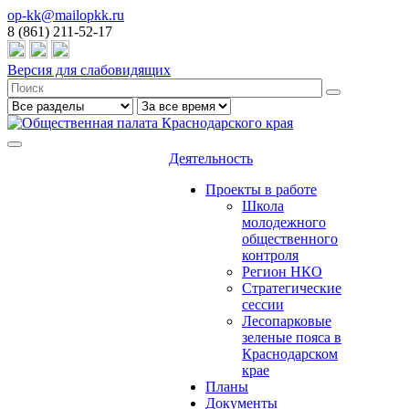
op-kk@mailopkk.ru
8 (861) 211-52-17
Версия для слабовидящих
Деятельность
Проекты в работе
Школа
молодежного
общественного
контроля
Регион НКО
Стратегические
сессии
Лесопарковые
зеленые пояса в
Краснодарском
крае
Планы
Документы