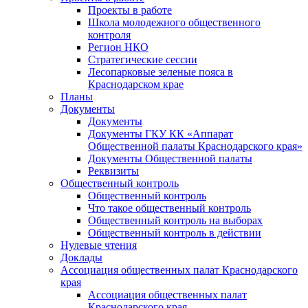
Проекты в работе
Школа молодежного общественного
контроля
Регион НКО
Стратегические сессии
Лесопарковые зеленые пояса в
Краснодарском крае
Планы
Документы
Документы
Документы ГКУ КК «Аппарат
Общественной палаты Краснодарского края»
Документы Общественной палаты
Реквизиты
Общественный контроль
Общественный контроль
Что такое общественный контроль
Общественный контроль на выборах
Общественный контроль в действии
Нулевые чтения
Доклады
Ассоциация общественных палат Краснодарского
края
Ассоциация общественных палат
Краснодарского края