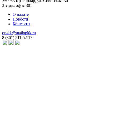
350063 Краснодар, ул. Советская, 30
3 этаж, офис 301
О палате
Новости
Контакты
op-kk@mailopkk.ru
8 (861) 211-52-17