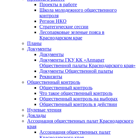
Проекты в работе
Школа молодежного общественного
контроля
Регион НКО
Стратегические сессии
Лесопарковые зеленые пояса в
Краснодарском крае
Планы
Документы
Документы
Документы ГКУ КК «Аппарат
Общественной палаты Краснодарского края»
Документы Общественной палаты
Реквизиты
Общественный контроль
Общественный контроль
Что такое общественный контроль
Общественный контроль на выборах
Общественный контроль в действии
Нулевые чтения
Доклады
Ассоциация общественных палат Краснодарского
края
Ассоциация общественных палат
Краснодарского края