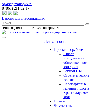
op-kk@mailopkk.ru
8 (861) 211-52-17
Версия для слабовидящих
Деятельность
Проекты в работе
Школа
молодежного
общественного
контроля
Регион НКО
Стратегические
сессии
Лесопарковые
зеленые пояса в
Краснодарском
крае
Планы
Документы