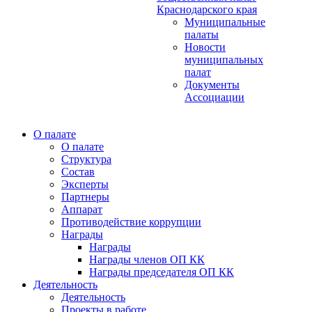
Краснодарского края
Муниципальные
палаты
Новости
муниципальных
палат
Документы
Ассоциации
О палате
О палате
Структура
Состав
Эксперты
Партнеры
Аппарат
Противодействие коррупции
Награды
Награды
Награды членов ОП КК
Награды председателя ОП КК
Деятельность
Деятельность
Проекты в работе