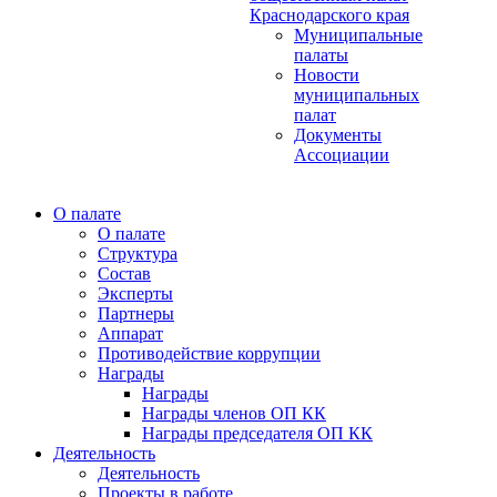
Краснодарского края
Муниципальные
палаты
Новости
муниципальных
палат
Документы
Ассоциации
О палате
О палате
Структура
Состав
Эксперты
Партнеры
Аппарат
Противодействие коррупции
Награды
Награды
Награды членов ОП КК
Награды председателя ОП КК
Деятельность
Деятельность
Проекты в работе