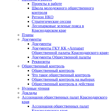
Проекты в работе
Школа молодежного общественного
контроля
Регион НКО
Стратегические сессии
Лесопарковые зеленые пояса в
Краснодарском крае
Планы
Документы
Документы
Документы ГКУ КК «Аппарат
Общественной палаты Краснодарского края»
Документы Общественной палаты
Реквизиты
Общественный контроль
Общественный контроль
Что такое общественный контроль
Общественный контроль на выборах
Общественный контроль в действии
Нулевые чтения
Доклады
Ассоциация общественных палат Краснодарского
края
Ассоциация общественных палат
Краснодарского края