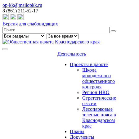
op-kk@mailopkk.ru
8 (861) 211-52-17
Версия для слабовидящих
Деятельность
Проекты в работе
Школа
молодежного
общественного
контроля
Регион НКО
Стратегические
сессии
Лесопарковые
зеленые пояса в
Краснодарском
крае
Планы
Документы